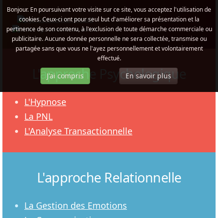
Bonjour. En poursuivant votre visite sur ce site, vous acceptez l'utilisation de
cookies. Ceux-ci ont pour seul but d'améliorer sa présentation et la
pertinence de son contenu, à l'exclusion de toute démarche commerciale ou
publicitaire. Aucune donnée personnelle ne sera collectée, transmise ou
partagée sans que vous ne l'ayez personnellement et volontairement
effectué.
L'approche Psychologique
J'ai compris
En savoir plus
L'Hypnose
La PNL
L'Analyse Transactionnelle
L'approche Relationnelle
La Gestion des Emotions